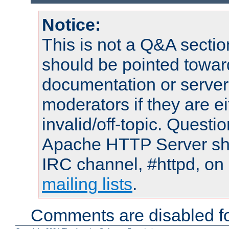
Notice:
This is not a Q&A sect
should be pointed towar
documentation or serve
moderators if they are 
invalid/off-topic. Quest
Apache HTTP Server shou
IRC channel, #httpd, on 
mailing lists
.
Comments are disabled fo