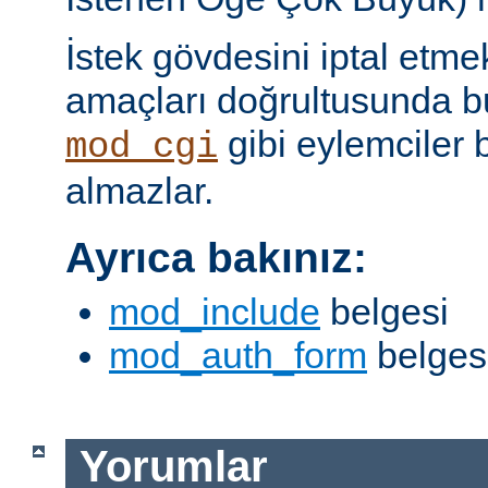
İstek gövdesini iptal etme
amaçları doğrultusunda bun
gibi eylemciler 
mod_cgi
almazlar.
Ayrıca bakınız:
mod_include
belgesi
mod_auth_form
belges
Yorumlar