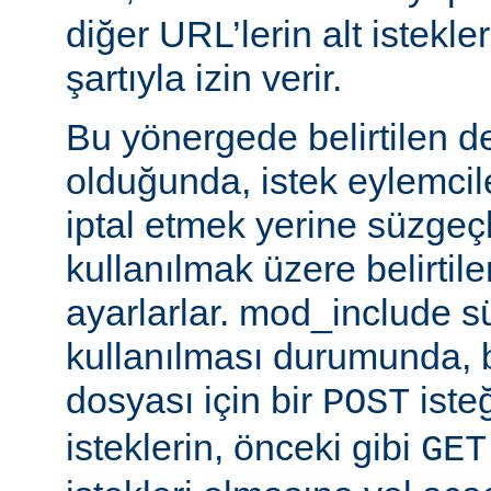
diğer URL’lerin alt istekle
şartıyla izin verir.
Bu yönergede belirtilen d
olduğunda, istek eylemcile
iptal etmek yerine süzgeçl
kullanılmak üzere belirti
ayarlarlar. mod_include s
kullanılması durumunda, 
dosyası için bir
iste
POST
isteklerin, önceki gibi
GET