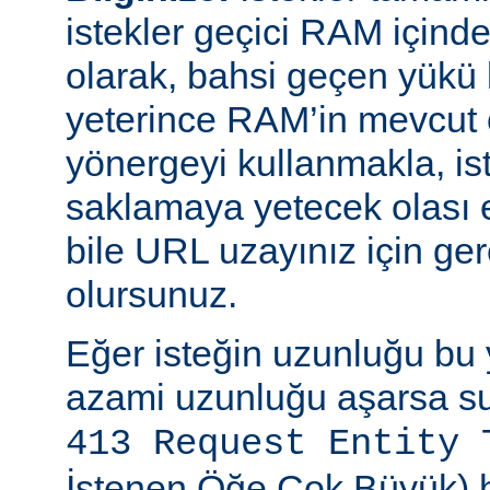
istekler geçici RAM içinde b
olarak, bahsi geçen yükü 
yeterince RAM’in mevcut 
yönergeyi kullanmakla, is
saklamaya yetecek olası 
bile URL uzayınız için ger
olursunuz.
Eğer isteğin uzunluğu bu 
azami uzunluğu aşarsa su
413 Request Entity 
İstenen Öğe Çok Büyük) h