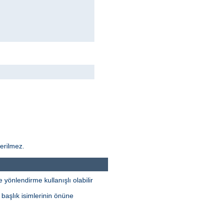
derilmez.
yönlendirme kullanışlı olabilir
 başlık isimlerinin önüne