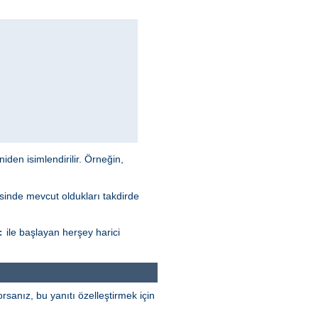
niden isimlendirilir. Örneğin,
esinde mevcut oldukları takdirde
ile başlayan herşey harici
:
rsanız, bu yanıtı özelleştirmek için