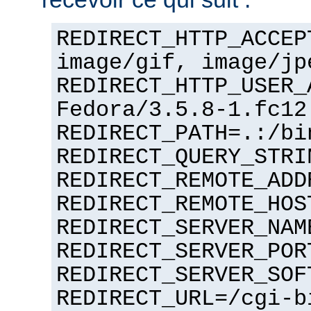
REDIRECT_HTTP_ACCEP
image/gif, image/jp
REDIRECT_HTTP_USER_
Fedora/3.5.8-1.fc12
REDIRECT_PATH=.:/bi
REDIRECT_QUERY_STRI
REDIRECT_REMOTE_ADD
REDIRECT_REMOTE_HOS
REDIRECT_SERVER_NAM
REDIRECT_SERVER_POR
REDIRECT_SERVER_SOF
REDIRECT_URL=/cgi-b