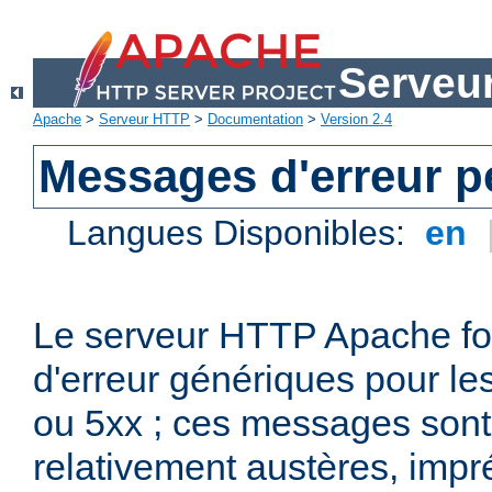
Serveu
Apache
>
Serveur HTTP
>
Documentation
>
Version 2.4
Messages d'erreur p
Langues Disponibles:
en
Le serveur HTTP Apache fo
d'erreur génériques pour le
ou 5xx ; ces messages son
relativement austères, impr