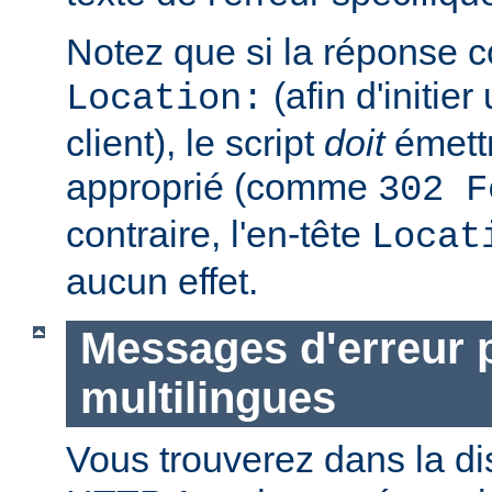
Notez que si la réponse c
(afin d'initier
Location:
client), le script
doit
émettr
approprié (comme
302 F
contraire, l'en-tête
Locat
aucun effet.
Messages d'erreur 
multilingues
Vous trouverez dans la di