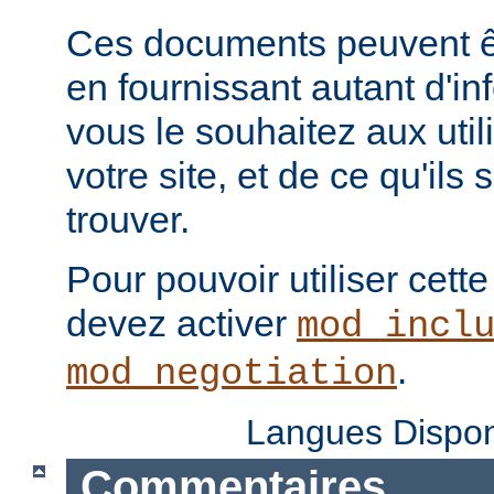
Ces documents peuvent ê
en fournissant autant d'in
vous le souhaitez aux uti
votre site, et de ce qu'ils
trouver.
Pour pouvoir utiliser cette
devez activer
mod_incl
.
mod_negotiation
Langues Dispon
Commentaires