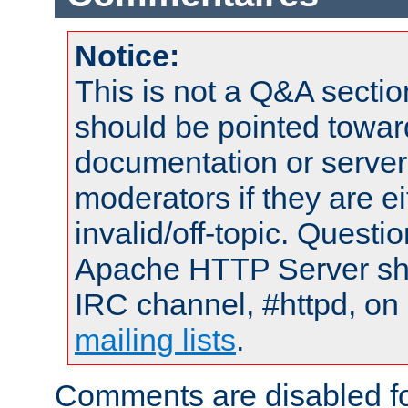
Notice:
This is not a Q&A sect
should be pointed towar
documentation or serve
moderators if they are 
invalid/off-topic. Quest
Apache HTTP Server shou
IRC channel, #httpd, on 
mailing lists
.
Comments are disabled fo