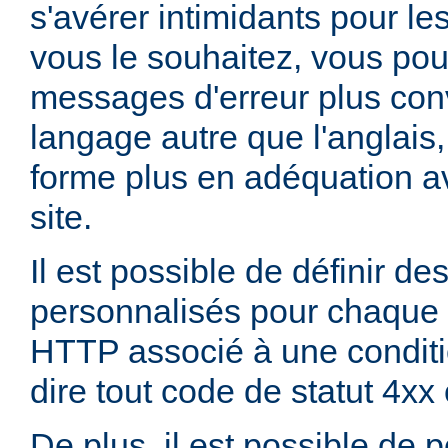
s'avérer intimidants pour les
vous le souhaitez, vous pou
messages d'erreur plus con
langage autre que l'anglai
forme plus en adéquation av
site.
Il est possible de définir d
personnalisés pour chaque 
HTTP associé à une conditio
dire tout code de statut 4xx
De plus, il est possible de 