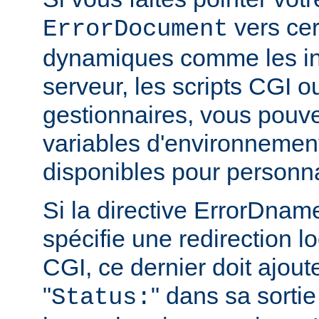
vers cer
ErrorDocument
dynamiques comme les in
serveur, les scripts CGI o
gestionnaires, vous pouvez
variables d'environnemen
disponibles pour personn
Si la directive ErrorDn
spécifie une redirection lo
CGI, ce dernier doit ajout
"
" dans sa sortie
Status: