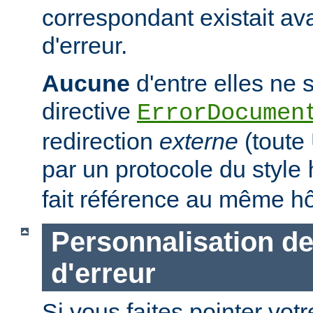
correspondant existait ava
d'erreur.
Aucune
d'entre elles ne s
directive
ErrorDocumen
redirection
externe
(tout
par un protocole du style
fait référence au même hô
Personnalisation d
d'erreur
Si vous faites pointer votr