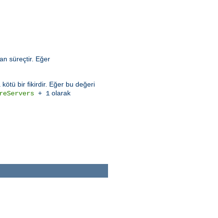
an süreçtir. Eğer
ötü bir fikirdir. Eğer bu değeri
olarak
reServers
+ 1