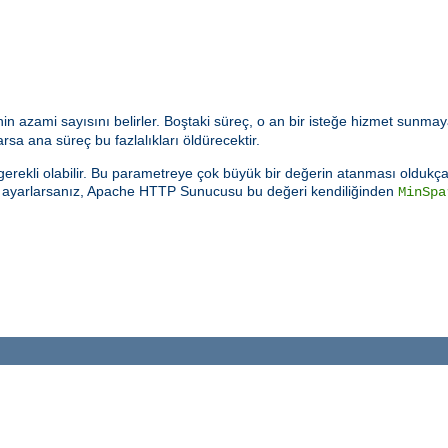
n azami sayısını belirler. Boştaki süreç, o an bir isteğe hizmet sunmay
sa ana süreç bu fazlalıkları öldürecektir.
rekli olabilir. Bu parametreye çok büyük bir değerin atanması oldukça k
e ayarlarsanız, Apache HTTP Sunucusu bu değeri kendiliğinden
MinSpa