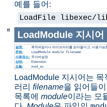
예를 들어:
LoadFile libexec/li
LoadModule
지시어
설명:
목적파일이나 라이브러리를 읽어들이고, 사용가능한
문법:
LoadModule
module filename
사용장소:
주서버설정
상태:
Extension
모듈:
mod_so
LoadModule 지시어는
러리
filename
을 읽어들이
목록에
module
이라는 모
다.
Module
은 파일의
mod