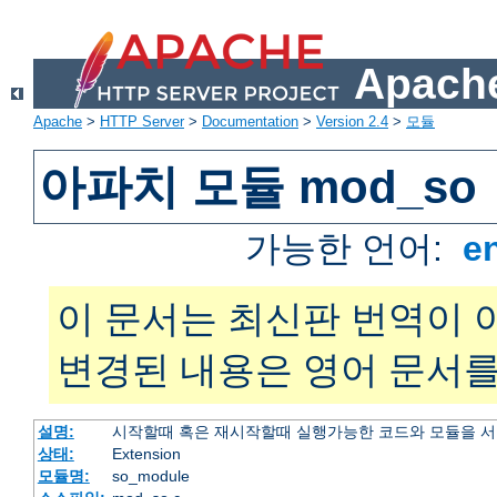
Apache
Apache
>
HTTP Server
>
Documentation
>
Version 2.4
>
모듈
아파치 모듈 mod_so
가능한 언어:
e
이 문서는 최신판 번역이 
변경된 내용은 영어 문서를
설명:
시작할때 혹은 재시작할때 실행가능한 코드와 모듈을 
상태:
Extension
모듈명:
so_module