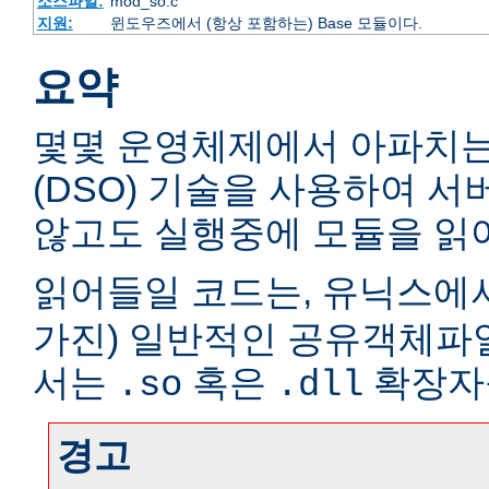
소스파일:
mod_so.c
지원:
윈도우즈에서 (항상 포함하는) Base 모듈이다.
요약
몇몇 운영체제에서 아파치
(DSO) 기술을 사용하여 
않고도 실행중에 모듈을 읽어
읽어들일 코드는, 유닉스에서
가진) 일반적인 공유객체파
서는
혹은
확장자
.so
.dll
경고