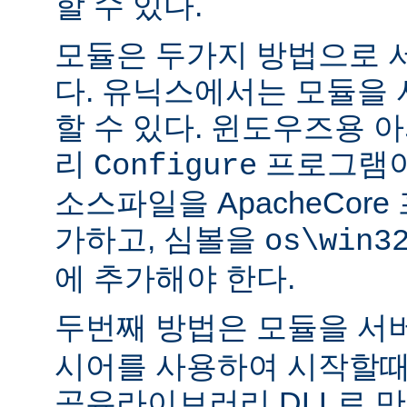
할 수 있다.
모듈은 두가지 방법으로 
다. 유닉스에서는 모듈을
할 수 있다. 윈도우즈용 
리
프로그램이
Configure
소스파일을 ApacheCor
가하고, 심볼을
os\win3
에 추가해야 한다.
두번째 방법은 모듈을 서
시어를 사용하여 시작할때
공유라이브러리 DLL로 만