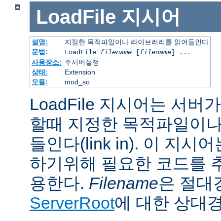
LoadFile
지시어
설명:
지정한 목적파일이나 라이브러리를 읽어들인다
문법:
LoadFile
filename
[
filename
] ...
사용장소:
주서버설정
상태:
Extension
모듈:
mod_so
LoadFile 지시어는 서
할때 지정한 목적파일이나
들인다(link in). 이 지
하기위해 필요한 코드를 
용한다.
Filename
은 절대
ServerRoot
에 대한 상대