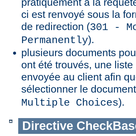
pratiquement à la requête
ci est renvoyé sous la f
de redirection (
301 - M
).
Permanently
plusieurs documents pou
ont été trouvés, une list
envoyée au client afin qu
sélectionner le document 
).
Multiple Choices
Directive
CheckBas