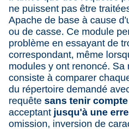
ne puissent pas être traitée
Apache de base à cause d'u
ou de casse. Ce module per
problème en essayant de t
correspondant, même lorsqu
modules y ont renoncé. Sa 
consiste à comparer chaq
du répertoire demandé avec
requête
sans tenir compte
acceptant
jusqu'à une err
omission, inversion de cara