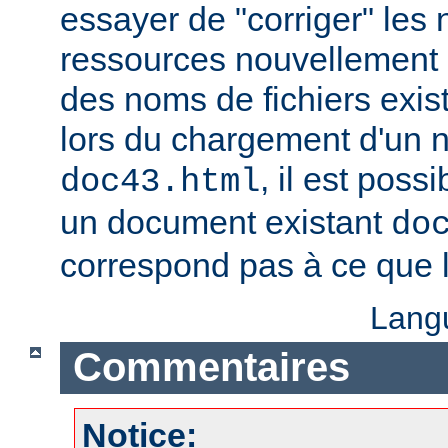
essayer de "corriger" les
ressources nouvellement 
des noms de fichiers exis
lors du chargement d'un
, il est possi
doc43.html
un document existant
do
correspond pas à ce que l
Lang
Commentaires
Notice: