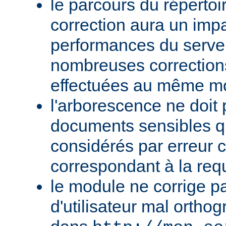
le parcours du répertoi
correction aura un impa
performances du serve
nombreuses corrections
effectuées au même m
l'arborescence ne doit 
documents sensibles qu
considérés par erreur
correspondant à la req
le module ne corrige p
d'utilisateur mal orth