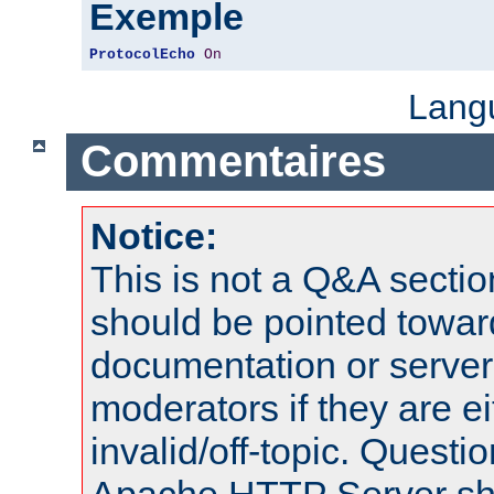
Exemple
ProtocolEcho
On
Lang
Commentaires
Notice:
This is not a Q&A sect
should be pointed towar
documentation or serve
moderators if they are 
invalid/off-topic. Quest