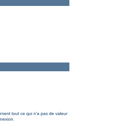
nent tout ce qui n'a pas de valeur
nnexion.