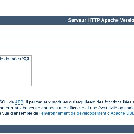
Serveur HTTP Apache Versio
 de données SQL
 SQL via
APR
. Il permet aux modules qui requièrent des fonctions lié
onférer aux bases de données une efficacité et une évolutivité optima
te vue d'ensemble de l'
environnement de développement d'Apache DB