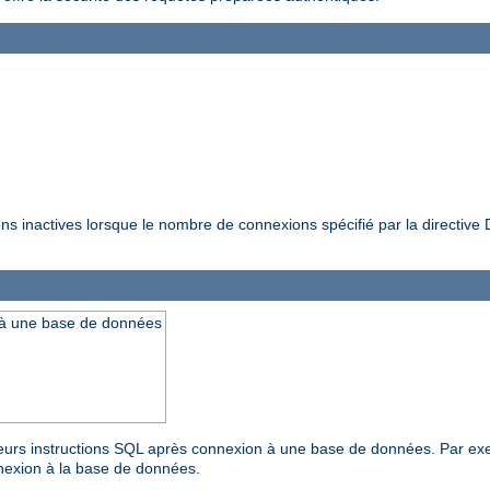
ions inactives lorsque le nombre de connexions spécifié par la directiv
 à une base de données
urs instructions SQL après connexion à une base de données. Par exemp
nnexion à la base de données.